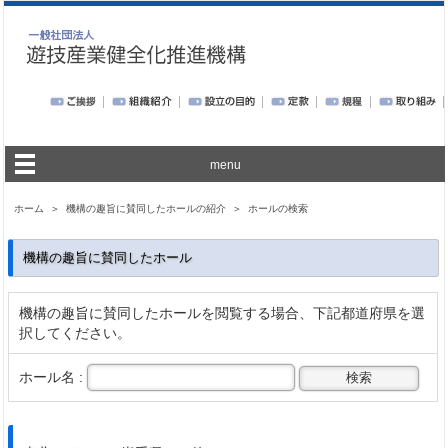
menu
ホーム
＞
機構の趣旨に賛同したホールの紹介
＞
ホールの検索
機構の趣旨に賛同したホール
機構の趣旨に賛同したホールを閲覧する場合、下記都道府県を選
択してください。
ホール名 :