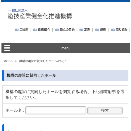
menu
ホーム
＞ 機構の趣旨に賛同したホールの紹介
機構の趣旨に賛同したホール
機構の趣旨に賛同したホールを閲覧する場合、下記都道府県を選
択してください。
ホール名 :