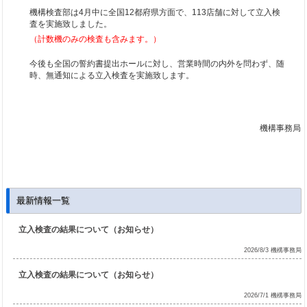
機構検査部は4月中に全国12都府県方面で、113店舗に対して立入検
査を実施致しました。
（計数機のみの検査も含みます。）
今後も全国の誓約書提出ホールに対し、営業時間の内外を問わず、随
時、無通知による立入検査を実施致します。
機構事務局
最新情報一覧
立入検査の結果について（お知らせ）
2026/8/3 機構事務局
立入検査の結果について（お知らせ）
2026/7/1 機構事務局