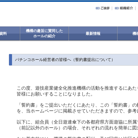
機構の趣旨に賛同した
資料
最新情報
機
ホールの紹介
パチンコホール経営者の皆様へ（誓約書提出について）
この度、遊技産業健全化推進機構の活動を推進するにあた
皆様にお願いすることになりました。
「誓約書」をご提出いただくにあたり、この「誓約書」の
を、当ホームページに掲載させていただきますので、参考
以下に、組合員（全日遊連傘下の各都府県方面遊協に所属
（前記以外のホール）の場合、それぞれの流れを簡単に図