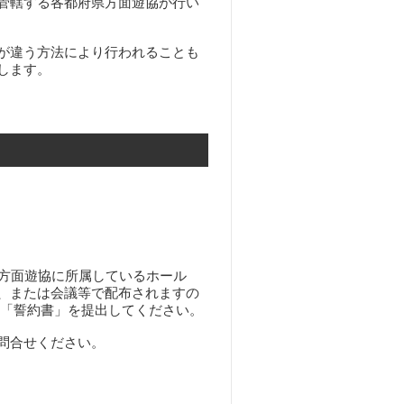
管轄する各都府県方面遊協が行い
が違う方法により行われることも
します。
県方面遊協に所属しているホール
、または会議等で配布されますの
へ「誓約書」を提出してください。
問合せください。