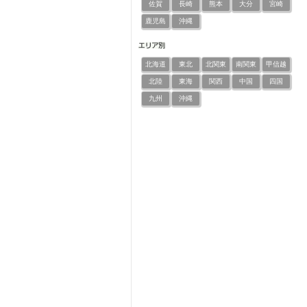
佐賀
長崎
熊本
大分
宮崎
鹿児島
沖縄
北海道
東北
北関東
南関東
甲信越
北陸
東海
関西
中国
四国
九州
沖縄