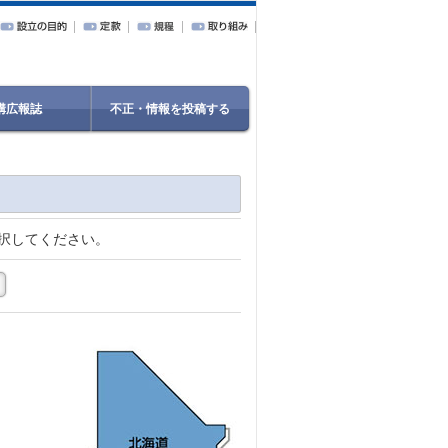
構広報誌
不正・情報を投稿する
択してください。