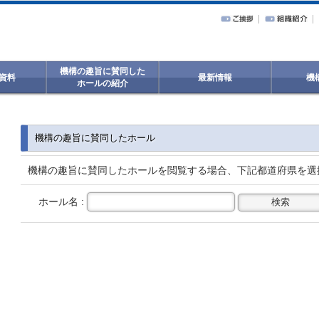
機構の趣旨に賛同した
資料
最新情報
機
ホールの紹介
機構の趣旨に賛同したホール
機構の趣旨に賛同したホールを閲覧する場合、下記都道府県を選
ホール名 :