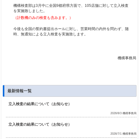
機構検査部は3月中に全国9都府県方面で、105店舗に対して立入検査
を実施致しました。
（計数機のみの検査も含みます。）
今後も全国の誓約書提出ホールに対し、営業時間の内外を問わず、随
時、無通知による立入検査を実施致します。
機構事務局
最新情報一覧
立入検査の結果について（お知らせ）
2026/8/3 機構事務局
立入検査の結果について（お知らせ）
2026/7/1 機構事務局