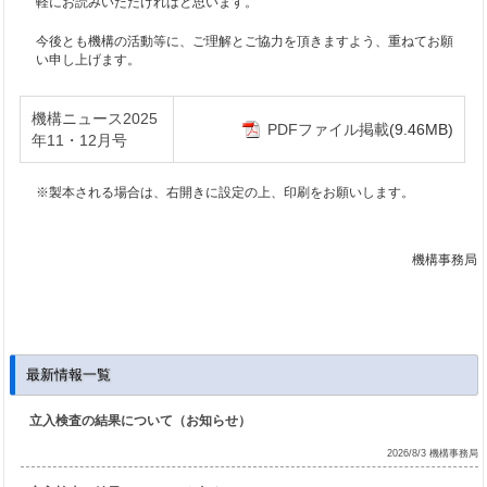
軽にお読みいただければと思います。
今後とも機構の活動等に、ご理解とご協力を頂きますよう、重ねてお願
い申し上げます。
機構ニュース2025
PDFファイル掲載
(9.46MB)
年11・12月号
※製本される場合は、右開きに設定の上、印刷をお願いします。
機構事務局
最新情報一覧
立入検査の結果について（お知らせ）
2026/8/3 機構事務局