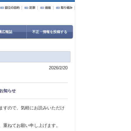
構広報誌
不正・情報を投稿する
2026/2/20
のお知らせ
りますので、気軽にお読みいただけ
、重ねてお願い申し上げます。