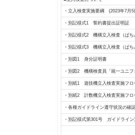
・立入検査実施要綱 (2023年7月
・別記様式1 誓約書提出証明証
・別記様式2 機構立入検査（ぱち
・別記様式3 機構立入検査（ぱち
・別図1 身分証明書
・別図2 機構検査員「統一ユニフ
・別紙1 遊技機立入検査実施フロ
・別紙2 計数機立入検査実施フロ
・各種ガイドライン遵守状況の確
・別記様式第301号 ガイドライ