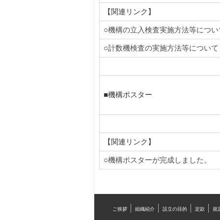
【関連リンク】
○機構の立入検査実施方法等につい
○計数機検査の実施方法等について
■機構ポスター
【関連リンク】
○機構ポスターが完成しました。
ご挨拶
組織紹介
設立の目的
定款
規