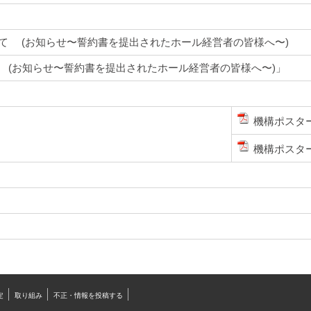
て (お知らせ〜誓約書を提出されたホール経営者の皆様へ〜)
 (お知らせ〜誓約書を提出されたホール経営者の皆様へ〜)」
機構ポスタ
機構ポスタ
定
取り組み
不正・情報を投稿する