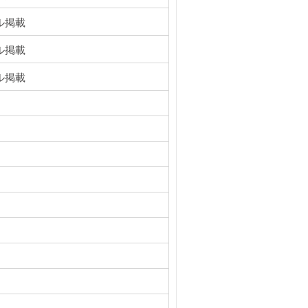
ル掲載
ル掲載
ル掲載