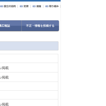
構広報誌
不正・情報を投稿する
ル掲載
ル掲載
ル掲載