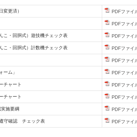
5日変更済）
PDFファイ
PDFファイ
んこ・回胴式）遊技機チェック表
PDFファイ
んこ・回胴式）計数機チェック表
PDFファイ
PDFファイ
ォーム」
PDFファイ
ーチャート
PDFファイ
ーチャート
PDFファイ
認実施要綱
PDFファイ
ン遵守確認 チェック表
PDFファイ