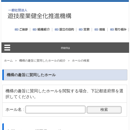
menu
ホーム
＞
機構の趣旨に賛同したホールの紹介
＞
ホールの検索
機構の趣旨に賛同したホール
機構の趣旨に賛同したホールを閲覧する場合、下記都道府県を選
択してください。
ホール名 :