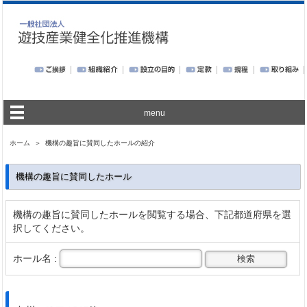
menu
ホーム
＞ 機構の趣旨に賛同したホールの紹介
機構の趣旨に賛同したホール
機構の趣旨に賛同したホールを閲覧する場合、下記都道府県を選
択してください。
ホール名 :