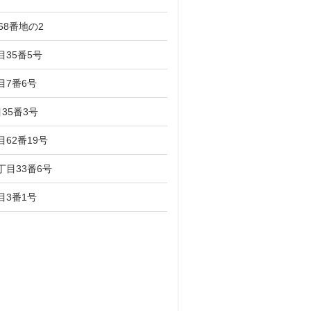
68番地の2
35番5号
目7番6号
35番3号
62番19号
目33番6号
目3番1号