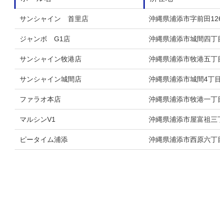
サンシャイン 首里店
沖縄県浦添市字前田12
ジャンボ G1店
沖縄県浦添市城間四丁目
サンシャイン牧港店
沖縄県浦添市牧港五丁
サンシャイン城間店
沖縄県浦添市城間4丁目
ファラオ本店
沖縄県浦添市牧港一丁目
マルシンV1
沖縄県浦添市屋富祖三丁
ピータイム浦添
沖縄県浦添市西原六丁