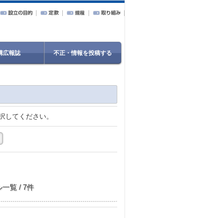
構広報誌
不正・情報を投稿する
択してください。
覧 / 7件