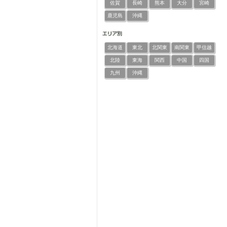
佐賀
長崎
熊本
大分
宮崎
鹿児島
沖縄
北海道
東北
北関東
南関東
甲信越
北陸
東海
関西
中国
四国
九州
沖縄