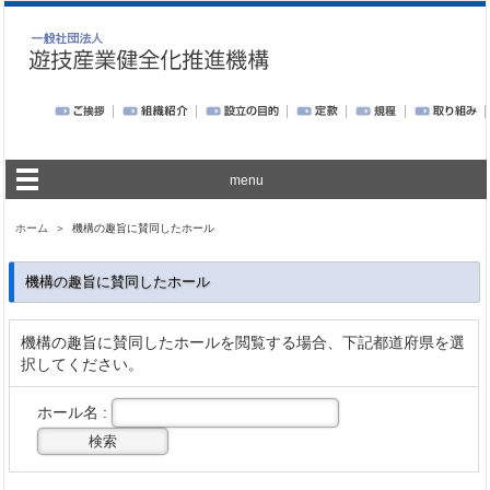
menu
ホーム
＞ 機構の趣旨に賛同したホール
機構の趣旨に賛同したホール
機構の趣旨に賛同したホールを閲覧する場合、下記都道府県を選
択してください。
ホール名 :