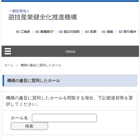
menu
ホーム
＞ 機構の趣旨に賛同したホール
機構の趣旨に賛同したホール
機構の趣旨に賛同したホールを閲覧する場合、下記都道府県を選
択してください。
ホール名 :