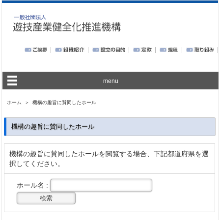
menu
ホーム
＞ 機構の趣旨に賛同したホール
機構の趣旨に賛同したホール
機構の趣旨に賛同したホールを閲覧する場合、下記都道府県を選
択してください。
ホール名 :