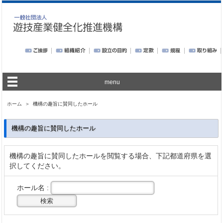
menu
ホーム
＞ 機構の趣旨に賛同したホール
機構の趣旨に賛同したホール
機構の趣旨に賛同したホールを閲覧する場合、下記都道府県を選
択してください。
ホール名 :