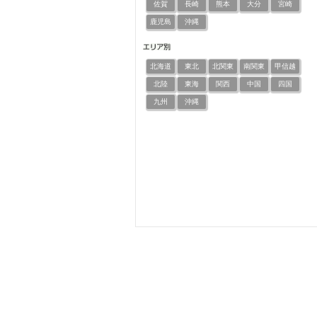
佐賀
長崎
熊本
大分
宮崎
鹿児島
沖縄
北海道
東北
北関東
南関東
甲信越
北陸
東海
関西
中国
四国
九州
沖縄