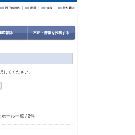
構広報誌
不正・情報を投稿する
択してください。
ホール一覧 / 2件