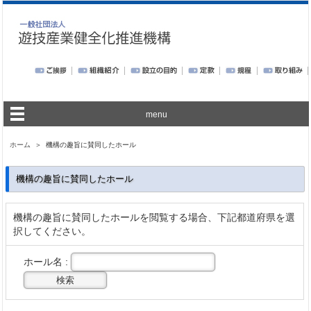
menu
ホーム
＞ 機構の趣旨に賛同したホール
機構の趣旨に賛同したホール
機構の趣旨に賛同したホールを閲覧する場合、下記都道府県を選
択してください。
ホール名 :