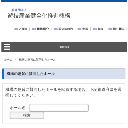
menu
ホーム
＞ 機構の趣旨に賛同したホール
機構の趣旨に賛同したホール
機構の趣旨に賛同したホールを閲覧する場合、下記都道府県を選
択してください。
ホール名 :